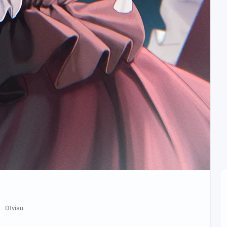
Dtvisu