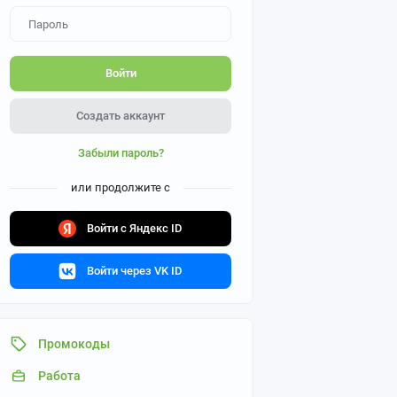
Войти
Создать аккаунт
Забыли пароль?
или продолжите с
Войти с Яндекс ID
Войти через VK ID
Промокоды
Работа