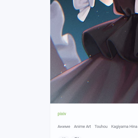
pixiv
Аниме
Anime Art
Touhou
Kagiyama Hina