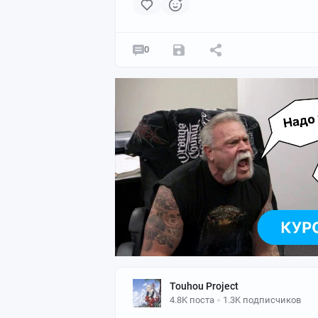
0
Touhou Project
4.8K поста
1.3K подписчиков