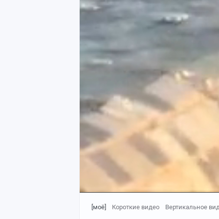
[моё]
Короткие видео
Вертикальное ви