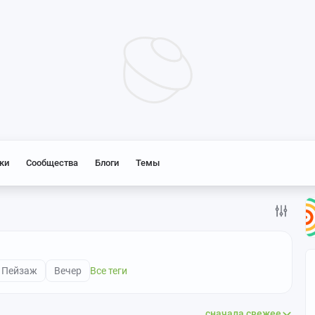
ки
Сообщества
Блоги
Темы
Пейзаж
Вечер
Все теги
сначала свежее