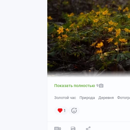
Показать полностью
9
Золотой час
Природа
Деревня
Фотогр
1
0