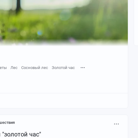
еты
Лес
Сосновый лес
Золотой час
шествия
 "золотой час"