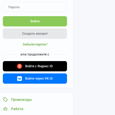
Войти
Создать аккаунт
Забыли пароль?
или продолжите с
Войти с Яндекс ID
Войти через VK ID
Промокоды
Работа