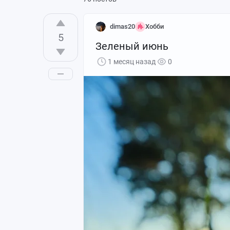
dimas20
Хобби
5
Зеленый июнь
1 месяц назад
0