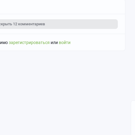
скрыть
12 комментариев
димо
зарегистрироваться
или
войти