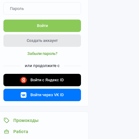
Войти
Создать аккаунт
Забыли пароль?
или продолжите с
Войти с Яндекс ID
Войти через VK ID
Промокоды
Работа