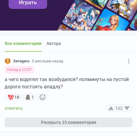
Все комментарии
Автора
Seregaru
5 месяцев назад
Назад в СССР
а чего водятел так возбудился? полминуты на пустой
дороге постоять впадлу?
18
1
102
Раскрыть
23 комментария