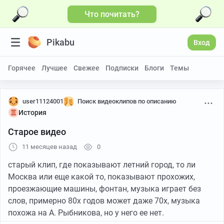
Что почитать?
Pikabu
Вход
Горячее
Лучшее
Свежее
Подписки
Блоги
Темы
user11124001
Поиск видеоклипов по описанию
История
Старое видео
11 месяцев назад
0
старый клип, где показывают летний город, то ли
Москва или еще какой то, показывают прохожих,
проезжающие машины, фонтан, музыка играет без
слов, примерно 80х годов может даже 70х, музыка
похожа на А. Рыбникова, но у него ее нет.