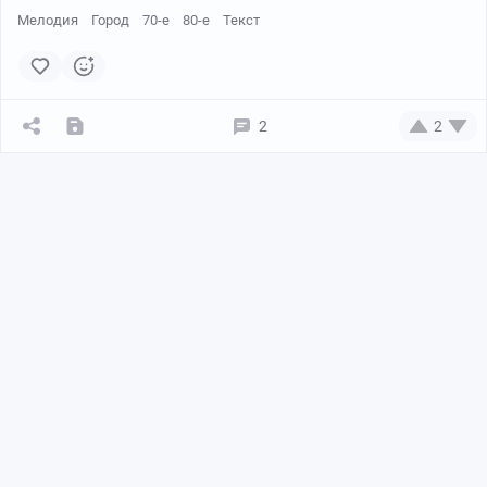
Мелодия
Город
70-е
80-е
Текст
2
2