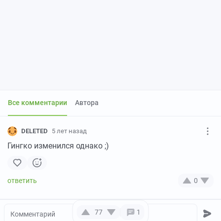
Все комментарии
Автора
DELETED
5 лет назад
Гингко изменился однако ;)
0
77
1