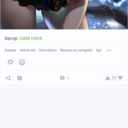
Автор:
HANI HAYA
Аниме
Anime Art
Sora Ginko
Ryuuou no oshigoto!
Арт
1
77