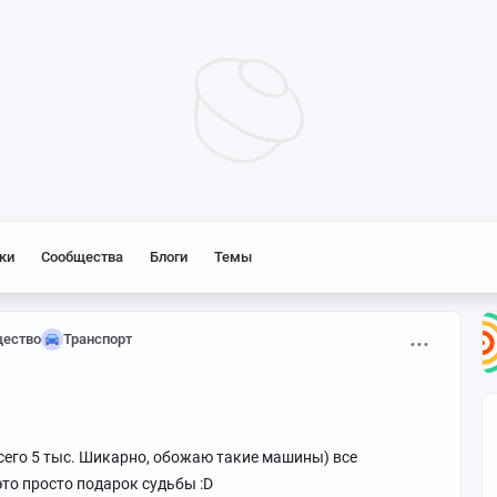
ки
Сообщества
Блоги
Темы
щество
Транспорт
всего 5 тыс. Шикарно, обожаю такие машины) все
это просто подарок судьбы :D