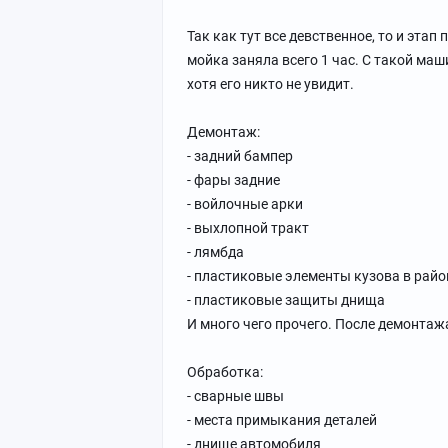
Так как тут все девственное, то и этап
мойка заняла всего 1 час. С такой ма
хотя его никто не увидит.
Демонтаж:
- задний бампер
- фары задние
- войлочные арки
- выхлопной тракт
- лямбда
- пластиковые элементы кузова в райо
- пластиковые защиты днища
И много чего прочего. После демонтаж
Обработка:
- сварные швы
- места примыкания деталей
- днище автомобиля