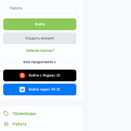
Войти
Создать аккаунт
Забыли пароль?
или продолжите с
Войти с Яндекс ID
Войти через VK ID
Промокоды
Работа