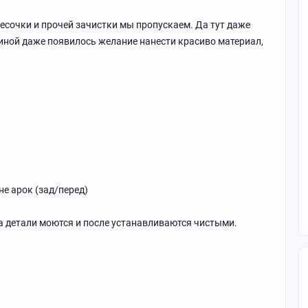
 песочки и прочей зачистки мы пропускаем. Да тут даже
шиной даже появилось желание нанести красиво материал,
не арок (зад/перед)
а детали моются и после устанавливаются чистыми.