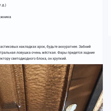
.д.)
гажника
ластиковых накладках арок, будьте аккуратнее. Забний
нтральная ловушка очень жёсткая. Фары придется задние
ектору светодиодного блока, он хрупкий.