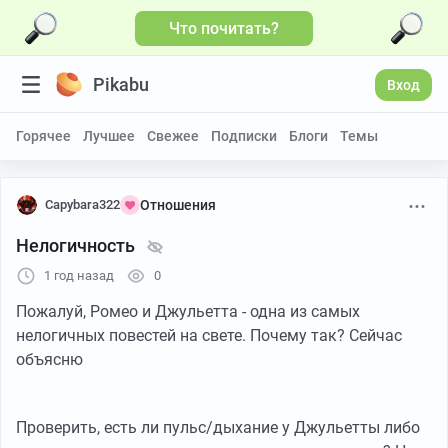
Что почитать?
Pikabu
Вход
Горячее
Лучшее
Свежее
Подписки
Блоги
Темы
Capybara322
Отношения
Нелогичность
1 год назад
0
Пожалуй, Ромео и Джульетта - одна из самых
нелогичных повестей на свете. Почему так? Сейчас
объясню
Проверить, есть ли пульс/дыхание у Джульетты либо