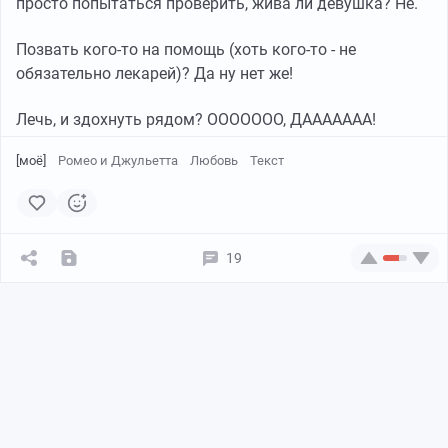
просто попытаться проверить, жива ли девушка? Не.
Позвать кого-то на помощь (хоть кого-то - не
обязательно лекарей)? Да ну нет же!
Лечь, и здохнуть рядом? ООООООО, ДААААААА!
[моё]
Ромео и Джульетта
Любовь
Текст
19