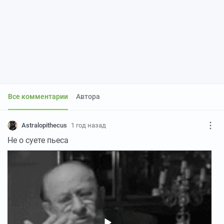
Все комментарии
Автора
Astralopithecus
1 год назад
Не о суете пьеса