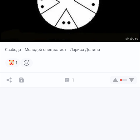
Свобода
Молодой специалист
Лариса Долина
1
1