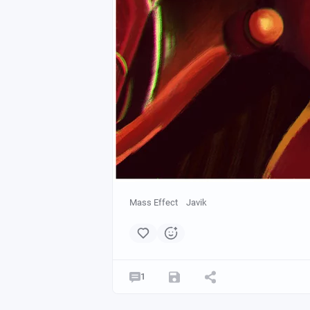
Mass Effect
Javik
1