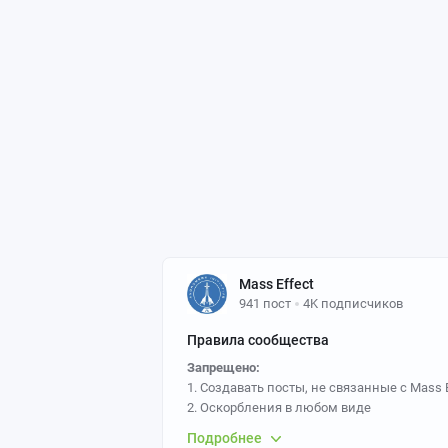
Mass Effect
941 пост
4K подписчиков
Правила сообщества
Запрещено:
1. Создавать посты, не связанные с Mass 
2. Оскорбления в любом виде
Требуется:
Подробнее
1. Указывать источник переводимого текс