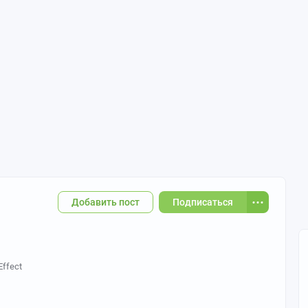
Добавить пост
Подписаться
Effect
та