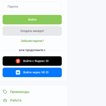
Войти
Создать аккаунт
Забыли пароль?
или продолжите с
Войти с Яндекс ID
Войти через VK ID
Промокоды
Работа