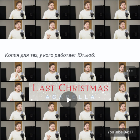
Копия для тех, у кого работает Ютьюб:
YouTube
04:37
●