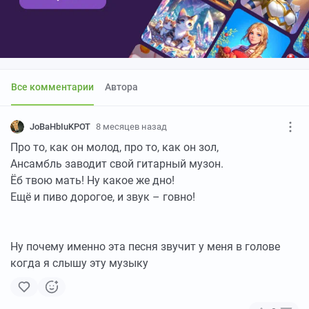
Все комментарии
Автора
JoBaHbIuKPOT
8 месяцев назад
Про то, как он молод, про то, как он зол,
Ансамбль заводит свой гитарный музон.
Ёб твою мать! Ну какое же дно!
Ещё и пиво дорогое, и звук – говно!
Ну почему именно эта песня звучит у меня в голове
когда я слышу эту музыку