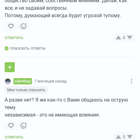
общество своим, собственным мнением. Делай, как
все, и не задавай вопросы.
Потому, думающий всегда будет угрозой тупому.
0
показать ответы
silentbay
7 месяцев назад
Мне только спросить
А разве нет? Я же как-то с Вами общаюсь на острую
тему.
независимая - это не имеющая влияния.
0