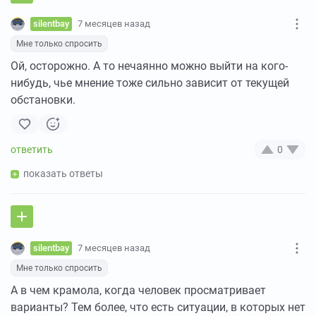
silentbay
7 месяцев назад
Мне только спросить
Ой, осторожно. А то нечаянно можно выйти на кого-
нибудь, чье мнение тоже сильно зависит от текущей
обстановки.
0
показать ответы
silentbay
7 месяцев назад
Мне только спросить
А в чем крамола, когда человек просматривает
варианты? Тем более, что есть ситуации, в которых нет