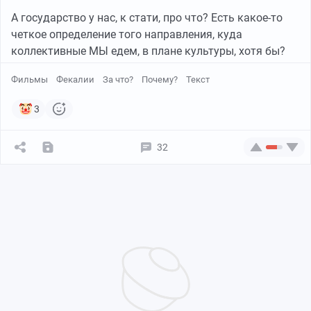
А государство у нас, к стати, про что? Есть какое-то
четкое определение того направления, куда
коллективные МЫ едем, в плане культуры, хотя бы?
Фильмы
Фекалии
За что?
Почему?
Текст
3
32