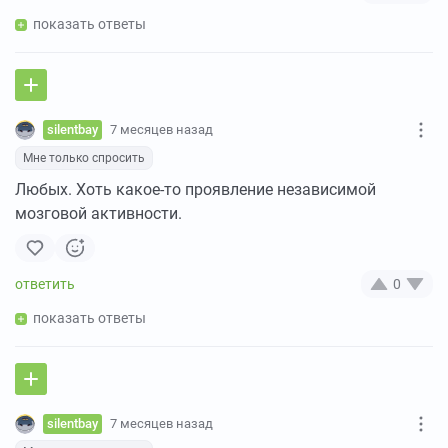
показать ответы
silentbay
7 месяцев назад
Мне только спросить
Любых. Хоть какое-то проявление независимой
мозговой активности.
0
показать ответы
silentbay
7 месяцев назад