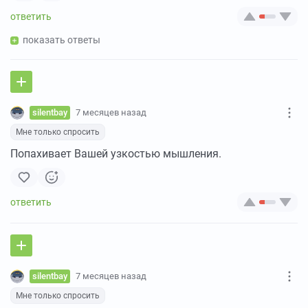
показать ответы
silentbay
7 месяцев назад
Мне только спросить
Попахивает Вашей узкостью мышления.
silentbay
7 месяцев назад
Мне только спросить