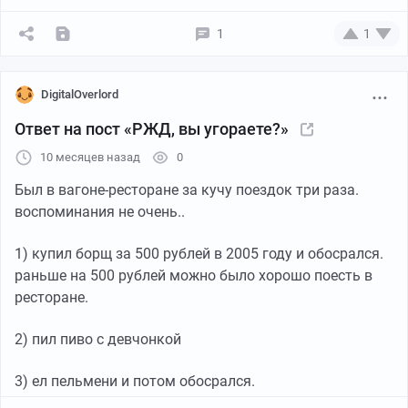
1
1
DigitalOverlord
Ответ на пост «РЖД, вы угораете?»
10 месяцев назад
0
Был в вагоне-ресторане за кучу поездок три раза.
воспоминания не очень..
1) купил борщ за 500 рублей в 2005 году и обосрался.
раньше на 500 рублей можно было хорошо поесть в
ресторане.
2) пил пиво с девчонкой
3) ел пельмени и потом обосрался.