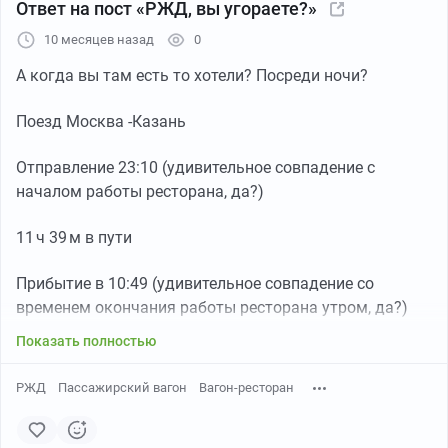
Ответ на пост «РЖД, вы угораете?»
10 месяцев назад
0
А когда вы там есть то хотели? Посреди ночи?
Поезд Москва -Казань
Отправление 23:10 (удивительное совпадение с
началом работы ресторана, да?)
11 ч 39 м в пути
Прибытие в 10:49 (удивительное совпадение со
временем окончания работы ресторана утром, да?)
Показать полностью
РЖД
Пассажирский вагон
Вагон-ресторан