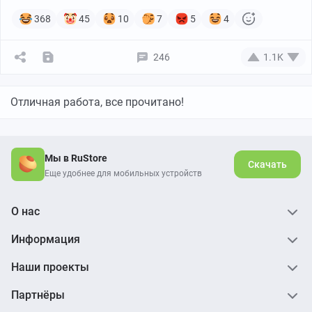
368
45
10
7
5
4
246
1.1K
Отличная работа, все прочитано!
Мы в RuStore
Скачать
Еще удобнее для мобильных устройств
О нас
Информация
Наши проекты
Партнёры