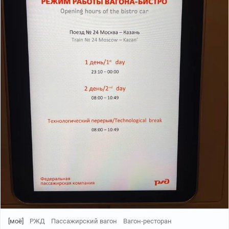
[моё]
РЖД
Пассажирский вагон
Вагон-ресторан