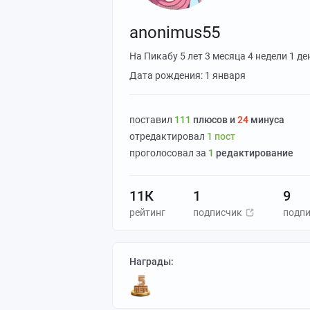
anonimus55
На Пикабу
5 лет 3 месяца 4 недели 1 де
Дата рождения: 1 января
поставил
111
плюсов и
24
минуса
отредактировал
1
пост
проголосовал за
1
редактирование
11К
1
9
рейтинг
подписчик
подп
Награды: