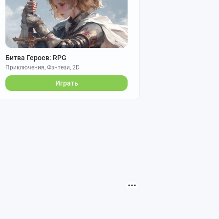
Битва Героев: RPG
Приключения, Фэнтези, 2D
Играть