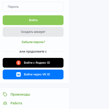
Войти
Создать аккаунт
Забыли пароль?
или продолжите с
Войти с Яндекс ID
Войти через VK ID
Промокоды
Работа