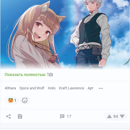
1
Показать полностью
40hara
Spice and Wolf
Holo
Kraft Lawrence
Арт
1
17
84