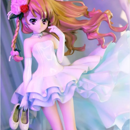
pixiv