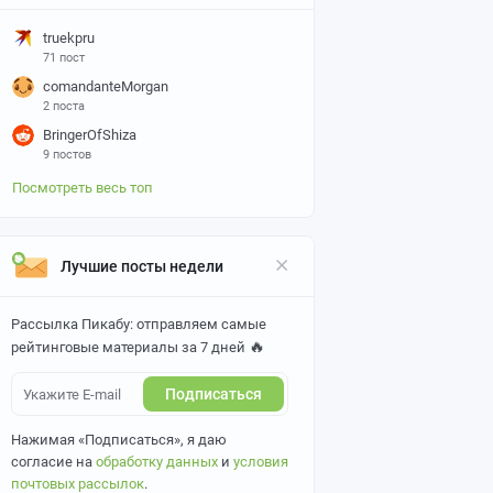
truekpru
71 пост
comandanteMorgan
2 поста
BringerOfShiza
9 постов
Посмотреть весь топ
Лучшие посты недели
Рассылка Пикабу: отправляем самые
🔥
рейтинговые материалы за 7 дней
Подписаться
Нажимая «Подписаться», я даю
согласие на
обработку данных
и
условия
почтовых рассылок
.