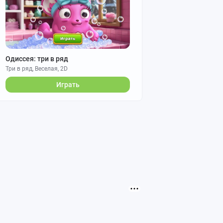
Одиссея: три в ряд
Три в ряд, Веселая, 2D
Играть