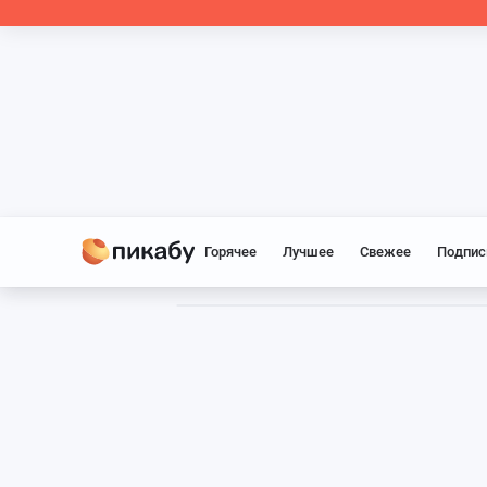
Горячее
Лучшее
Свежее
Подпис