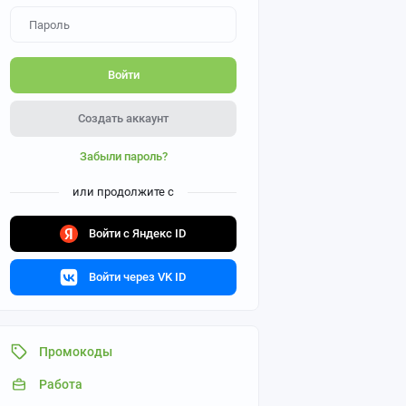
Войти
Создать аккаунт
Забыли пароль?
или продолжите с
Войти с Яндекс ID
Войти через VK ID
Промокоды
Работа