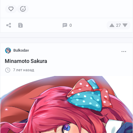
0
27
Bulkodav
Minamoto Sakura
7 лет назад