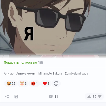
1
Показать полностью
Аниме
Аниме мемы
Minamoto Sakura
Zombieland saga
22
3
1
1
11
86