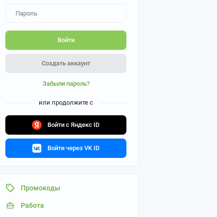
Войти
Создать аккаунт
Забыли пароль?
или продолжите с
Войти с Яндекс ID
Войти через VK ID
Промокоды
Работа