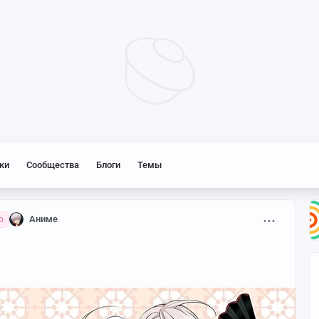
ки
Сообщества
Блоги
Темы
Аниме
о