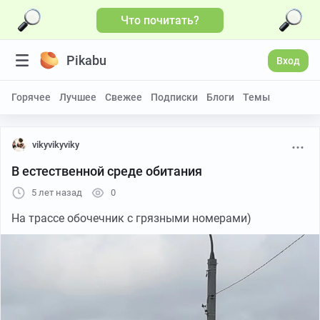
Что почитать?
Pikabu
Вход
Горячее
Лучшее
Свежее
Подписки
Блоги
Темы
vikyvikyviky
В естественной среде обитания
5 лет назад
0
На трассе обочечник с грязными номерами)