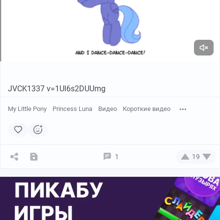
JVCK1337 v=1Ul6s2DUUmg
My Little Pony
Princess Luna
Видео
Короткие видео
1
19