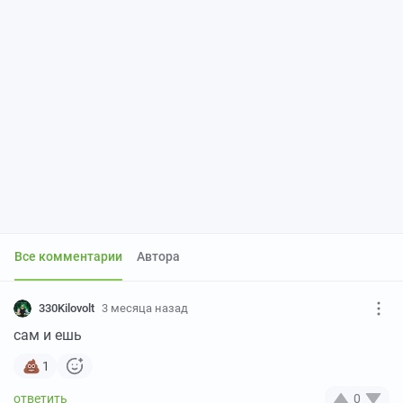
Все комментарии
Автора
330Kilovolt
3 месяца назад
сам и ешь
1
0