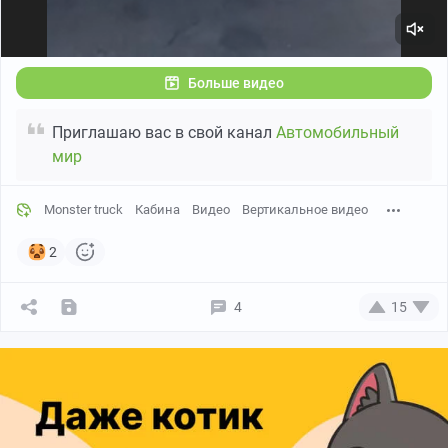
Больше видео
Приглашаю вас в свой канал
Автомобильный
мир
Monster truck
Кабина
Видео
Вертикальное видео
2
4
15