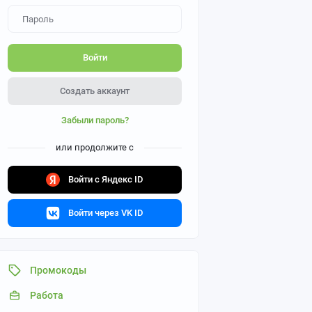
Войти
Создать аккаунт
Забыли пароль?
или продолжите с
Войти с Яндекс ID
Войти через VK ID
Промокоды
Работа