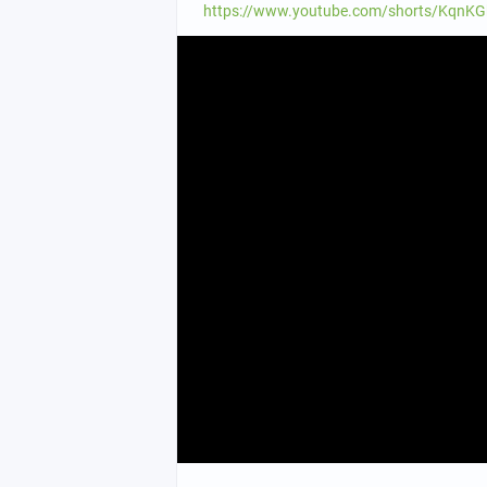
https://www.youtube.com/shorts/KqnKG