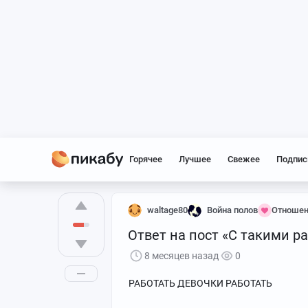
Горячее
Лучшее
Свежее
Подпис
waltage80
Война полов
Отношен
Ответ на пост «С такими ра
8 месяцев назад
0
РАБОТАТЬ ДЕВОЧКИ РАБОТАТЬ