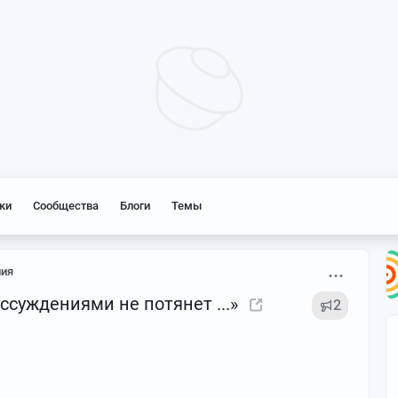
ки
Сообщества
Блоги
Темы
ия
ссуждениями не потянет ...»
2