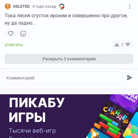
DELETED
4 года назад
Тока песня сгусток иронии и совершенно про другое,
ну да ладно..
1
Раскрыть
3 комментария