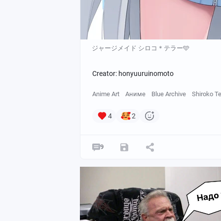
ジャージメイド シロコ＊テラー🩵
Creator: honyuuruinomoto
Anime Art
Аниме
Blue Archive
Shiroko Te
4
2
9