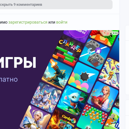
скрыть
9 комментариев
димо
зарегистрироваться
или
войти