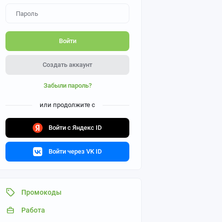
Войти
Создать аккаунт
Забыли пароль?
или продолжите с
Войти с Яндекс ID
Войти через VK ID
Промокоды
Работа