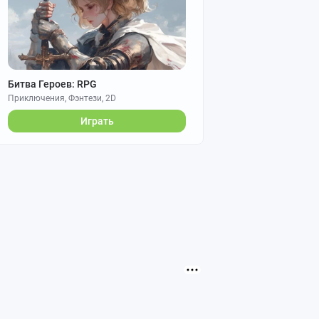
Битва Героев: RPG
Приключения, Фэнтези, 2D
Играть