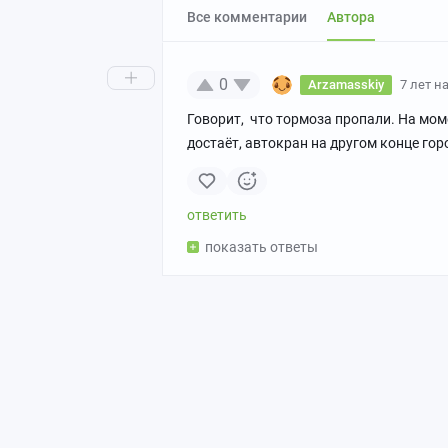
Все комментарии
Автора
0
Arzamasskiy
7 лет н
Говорит, что тормоза пропали. На моме
достаёт, автокран на другом конце гор
показать ответы