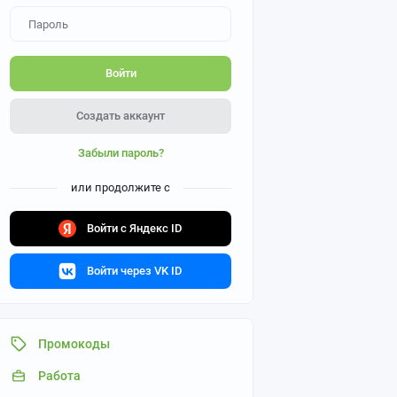
Войти
Создать аккаунт
Забыли пароль?
или продолжите с
Войти с Яндекс ID
Войти через VK ID
Промокоды
Работа