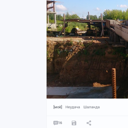
[моё]
Неудача
Шаланда
16