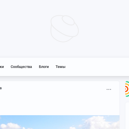
ки
Сообщества
Блоги
Темы
в