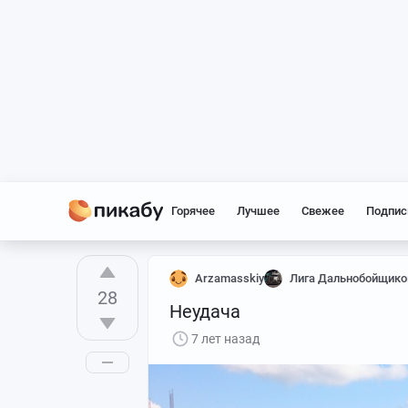
Горячее
Лучшее
Свежее
Подпис
Arzamasskiy
Лига Дальнобойщико
28
Неудача
7 лет назад