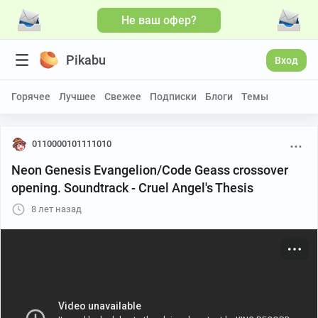
Не ваш офер?
Больше видео
Pikabu
Вход
Горячее
Лучшее
Свежее
Подписки
Блоги
Темы
0110000101111010
Neon Genesis Evangelion/Code Geass crossover
opening. Soundtrack - Cruel Angel's Thesis
8 лет назад