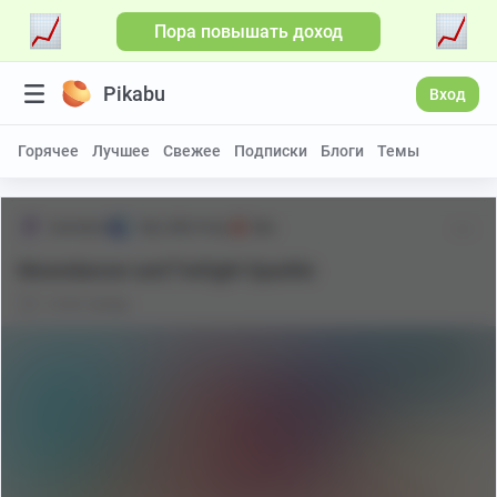
Пора повышать доход
Pikabu
Вход
Горячее
Лучшее
Свежее
Подписки
Блоги
Темы
kamatozi
My Little Pony
18+
Moondancer and Twilight Sparkle
6 лет назад