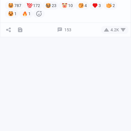
787
172
23
10
4
3
2
1
1
153
4.2K