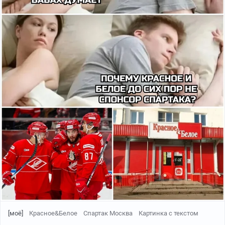
[моё]
Красное&Белое
Спартак Москва
Картинка с текстом