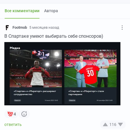
Все комментарии
Автора
Footmob
5 месяцев назад
В Спартаке умеют выбирать себе спонсоров)
4
116