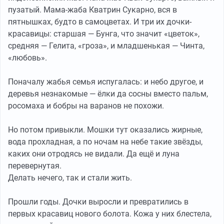
пузатый. Мама-жаба Кватрин Сукарно, вся в
пятнышках, будто в самоцветах. И три их дочки-
красавицы: старшая — Бунга, что значит «цветок»,
средняя — Гелита, «гроза», и младшенькая — Чинта,
«любовь».
Поначалу жабья семья испугалась: и небо другое, и
деревья незнакомые — ёлки да сосны вместо пальм,
росомаха и бобры на варанов не похожи.
Но потом привыкли. Мошки тут оказались жирные,
вода прохладная, а по ночам на небе такие звёзды,
каких они отродясь не видали. Да ещё и луна
перевернутая.
Делать нечего, так и стали жить.
Прошли годы. Дочки выросли и превратились в
первых красавиц нового болота. Кожа у них блестела,