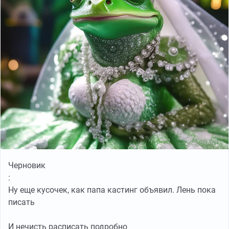
Черновик
:
Ну еще кусочек, как папа кастинг объявил. Лень пока
писать
И нечисть расписать подробно