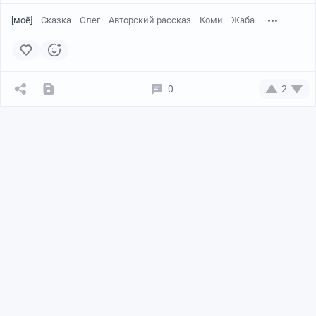
[моё]
Сказка
Олег
Авторский рассказ
Коми
Жаба
0
2