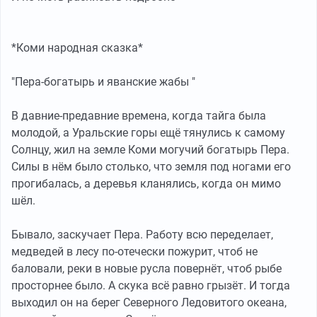
*Коми народная сказка*
"Пера-богатырь и яванские жабы "
В давние-предавние времена, когда тайга была
молодой, а Уральские горы ещё тянулись к самому
Солнцу, жил на земле Коми могучий богатырь Пера.
Силы в нём было столько, что земля под ногами его
прогибалась, а деревья кланялись, когда он мимо
шёл.
Бывало, заскучает Пера. Работу всю переделает,
медведей в лесу по-отечески пожурит, чтоб не
баловали, реки в новые русла повернёт, чтоб рыбе
просторнее было. А скука всё равно грызёт. И тогда
выходил он на берег Северного Ледовитого океана,