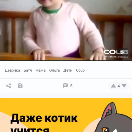
Девочка
Батя
Мама
Ольга
Дети
Coub
5
4