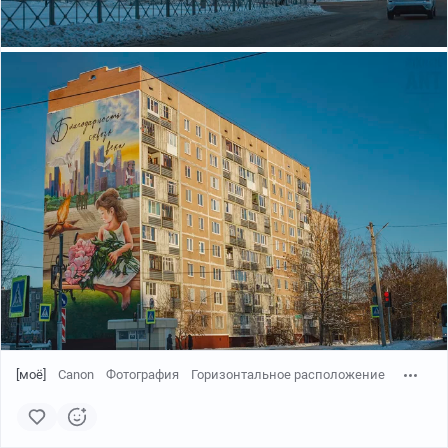
[моё]
Canon
Фотография
Горизонтальное расположение