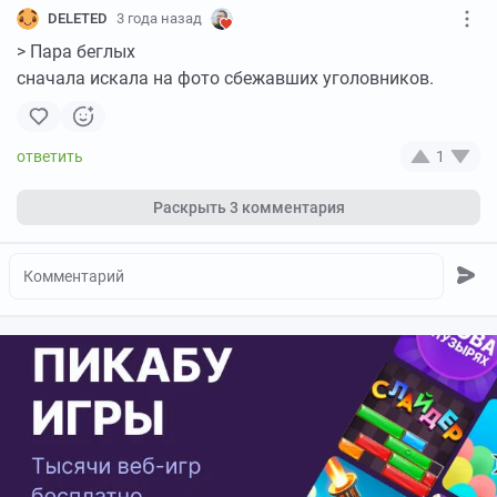
DELETED
3 года назад
> Пара беглых
сначала искала на фото сбежавших уголовников.
1
Раскрыть
3 комментария