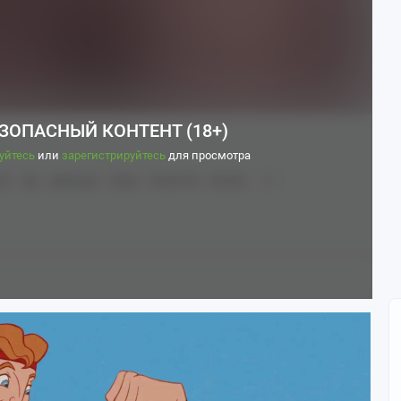
ЗОПАСНЫЙ КОНТЕНТ (18+)
уйтесь
или
зарегистрируйтесь
для просмотра
t)
Арт
Девушки
Игры
Anime Art
Аниме