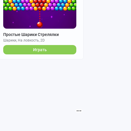
Простые Шарики Стрелялки
Шарики, На ловкость, 2D
Играть