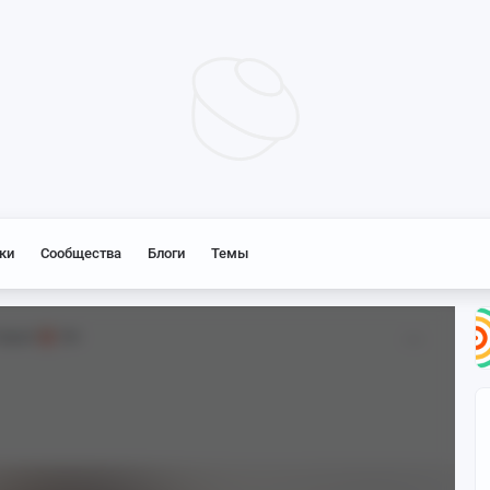
ки
Сообщества
Блоги
Темы
Impact
18+