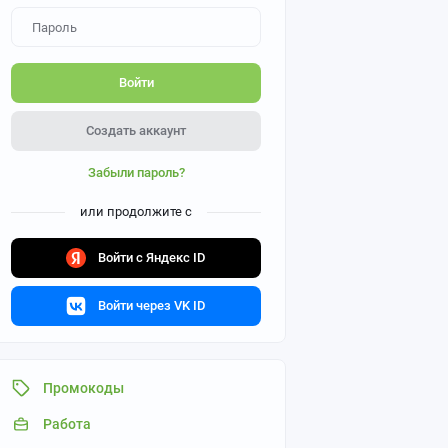
Войти
Создать аккаунт
Забыли пароль?
или продолжите с
Войти с Яндекс ID
Войти через VK ID
Промокоды
Работа