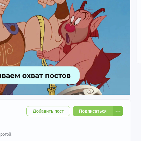
Добавить пост
Подписаться
ротой.