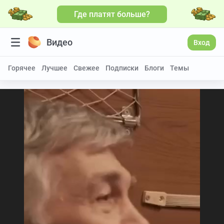
Где платят больше?
Видео
Вход
Горячее
Лучшее
Свежее
Подписки
Блоги
Темы