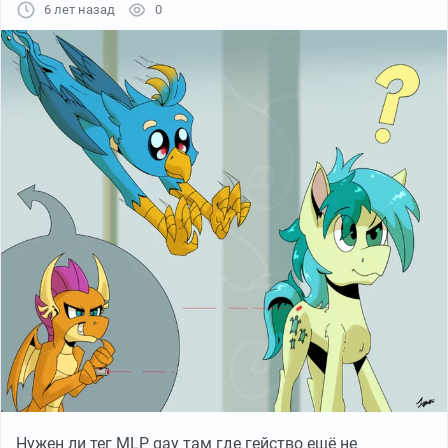
6 лет назад
0
Нужен ли тег MLP gay там где гейство ещё не