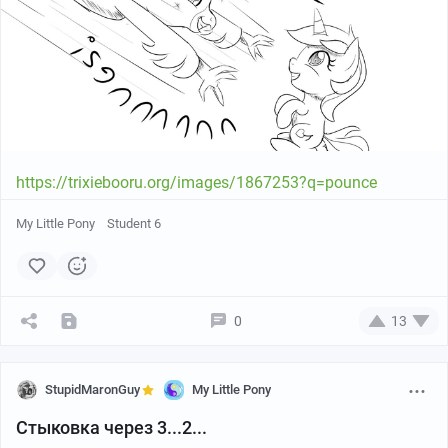
Источник
https://trixiebooru.org/images/1867253?q=pounce
My Little Pony
Student 6
0
13
StupidMaronGuy
My Little Pony
Стыковка через 3...2...