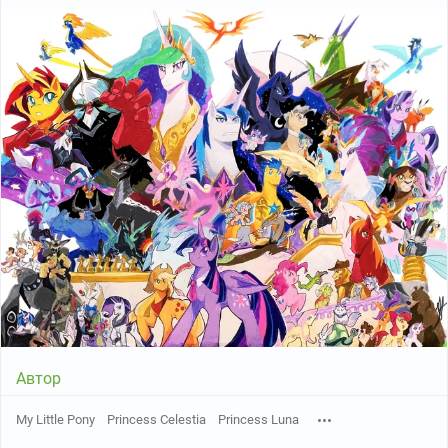
Автор
My Little Pony
Princess Celestia
Princess Luna