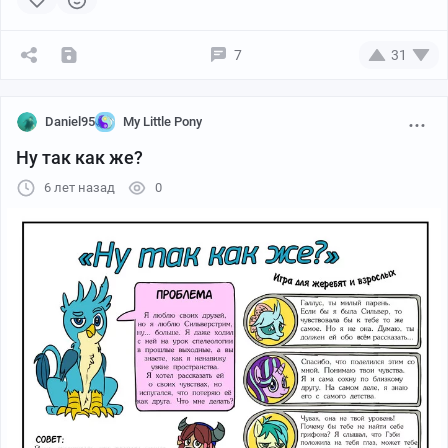
7
31
Daniel95
My Little Pony
Ну так как же?
6 лет назад
0