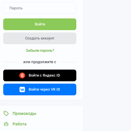
Войти
Создать аккаунт
Забыли пароль?
или продолжите с
Войти с Яндекс ID
Войти через VK ID
Промокоды
Работа