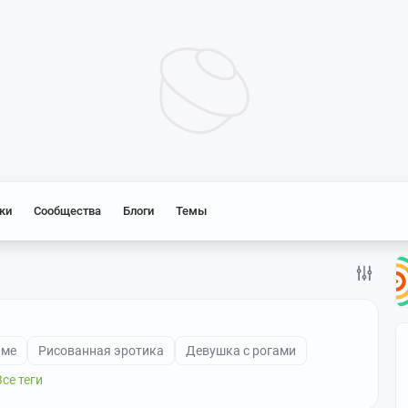
ки
Сообщества
Блоги
Темы
име
Рисованная эротика
Девушка с рогами
Все теги