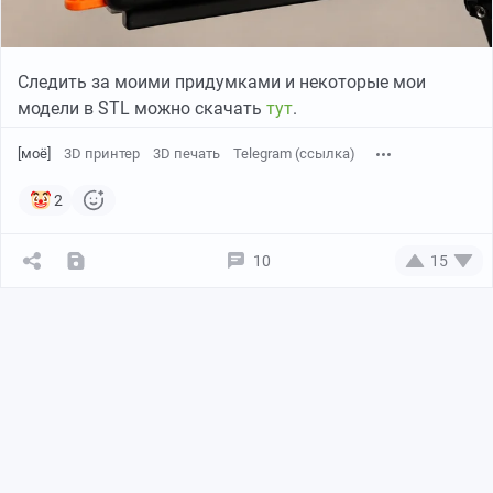
Следить за моими придумками и некоторые мои
модели в STL можно скачать
тут
.
[моё]
3D принтер
3D печать
Telegram (ссылка)
2
10
15