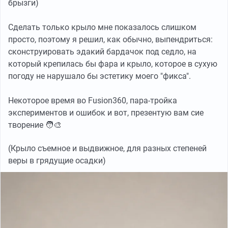
брызги)
Сделать только крыло мне показалось слишком
просто, поэтому я решил, как обычно, выпендриться:
сконструировать эдакий бардачок под седло, на
который крепилась бы фара и крыло, которое в сухую
погоду не нарушало бы эстетику моего "фикса".
Некоторое время во Fusion360, пара-тройка
экспериментов и ошибок и вот, презентую вам сие
творение 🧑‍🎨
(Крыло съемное и выдвижное, для разных степеней
веры в грядущие осадки)