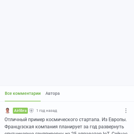
Все комментарии
Автора
Airlibra
1 год назад
Отличный пример космического стартапа. Из Европы.
Французская компания планирует за год развернуть
спутниковую группировку из 25 аппаратов IoT. Сейчас