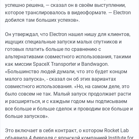
успешно решена, — сказал он в своём выступлении,
которое транслировалось в видеоформате. — Electron
добился там больших успехов».
Он утверждал, что Electron нашел нишу для клиентов,
ищущих специальные запуски малых спутников и
готовых платить больше по сравнению с
альтернативами совместного использования, такими
как миссии SpaceX Transporter и Bandwagon.
«Большинство людей думали, что это будет концом
малого запуска», - сказал он об этих вариантах
совместного использования. «Но, на самом деле, это
было совсем не так. Малый запуск продолжает расти
и расширяться, и с каждым годом мы подписываем
все больше и больше сделок и проводим все больше и
больше запусков».
Это включает в себя контракт, о котором Rocket Lab
объявила 4 февраля с японской компанией Institute for