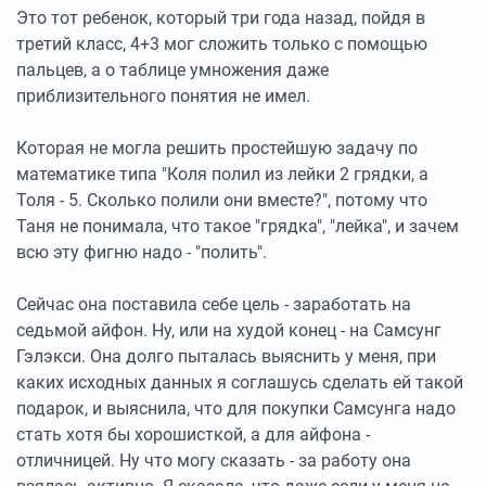
Это тот ребенок, который три года назад, пойдя в
третий класс, 4+3 мог сложить только с помощью
пальцев, а о таблице умножения даже
приблизительного понятия не имел.
Которая не могла решить простейшую задачу по
математике типа "Коля полил из лейки 2 грядки, а
Толя - 5. Сколько полили они вместе?", потому что
Таня не понимала, что такое "грядка", "лейка", и зачем
всю эту фигню надо - "полить".
Сейчас она поставила себе цель - заработать на
седьмой айфон. Ну, или на худой конец - на Самсунг
Гэлэкси. Она долго пыталась выяснить у меня, при
каких исходных данных я соглашусь сделать ей такой
подарок, и выяснила, что для покупки Самсунга надо
стать хотя бы хорошисткой, а для айфона -
отличницей. Ну что могу сказать - за работу она