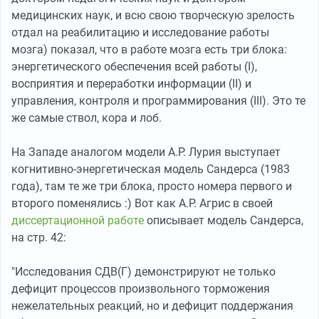
медицинских наук, и всю свою творческую зрелость
отдал на реабилитацию и исследование работы
мозга) показал, что в работе мозга есть три блока:
энергетического обеспечения всей работы (I),
восприятия и переработки информации (II) и
управления, контроля и программирования (III). Это те
же самые ствол, кора и лоб.
На Западе аналогом модели А.Р. Лурия выступает
когнитивно-энергетическая модель Сандерса (1983
года), там те же три блока, просто номера первого и
второго поменялись :) Вот как А.Р. Агрис в своей
диссертационной работе
описывает модель Сандерса,
на стр. 42:
"Исследования СДВ(Г) демонстрируют не только
дефицит процессов произвольного торможения
нежелательных реакций, но и дефицит поддержания