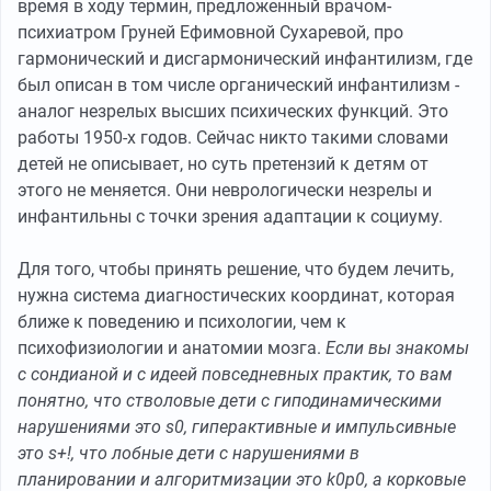
время в ходу термин, предложенный врачом-
психиатром Груней Ефимовной Сухаревой, про
гармонический и дисгармонический инфантилизм, где
был описан в том числе органический инфантилизм -
аналог незрелых высших психических функций. Это
работы 1950-х годов. Сейчас никто такими словами
детей не описывает, но суть претензий к детям от
этого не меняется. Они неврологически незрелы и
инфантильны с точки зрения адаптации к социуму.
Для того, чтобы принять решение, что будем лечить,
нужна система диагностических координат, которая
ближе к поведению и психологии, чем к
психофизиологии и анатомии мозга.
Если вы знакомы
с сондианой и с идеей повседневных практик, то вам
понятно, что стволовые дети с гиподинамическими
нарушениями это s0, гиперактивные и импульсивные
это s+!, что лобные дети с нарушениями в
планировании и алгоритмизации это k0p0, а корковые