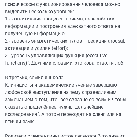
психическом функционировании человека можно
выделить несколько уровней:
1 - когнитивные процессы приема, переработки
информации и построения адекватного ответа на
полученную информацию;
2 - уровень энергетических пулов – реакции arousal,
активации и усилия (effort);
3 - уровень управляющих функций (executive
functions)". Другими словами, это кора, ствол и лоб.
В-третьих, семья и школа.
Клиницисты и академические учёные завершают
любое своё выступление на тему справедливым
замечанием о том, что "всё связано со всем и чтобы
сказать определённее, нужны дальнейшие
исследования". А потом переходят на сленг или на
птичий язык.
Родители сленга клиницистов пугаются (Что значит