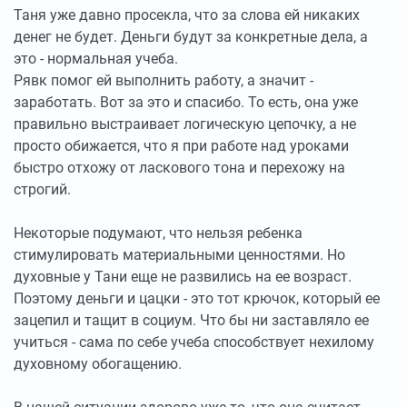
Таня уже давно просекла, что за слова ей никаких
денег не будет. Деньги будут за конкретные дела, а
это - нормальная учеба.
Рявк помог ей выполнить работу, а значит -
заработать. Вот за это и спасибо. То есть, она уже
правильно выстраивает логическую цепочку, а не
просто обижается, что я при работе над уроками
быстро отхожу от ласкового тона и перехожу на
строгий.
Некоторые подумают, что нельзя ребенка
стимулировать материальными ценностями. Но
духовные у Тани еще не развились на ее возраст.
Поэтому деньги и цацки - это тот крючок, который ее
зацепил и тащит в социум. Что бы ни заставляло ее
учиться - сама по себе учеба способствует нехилому
духовному обогащению.