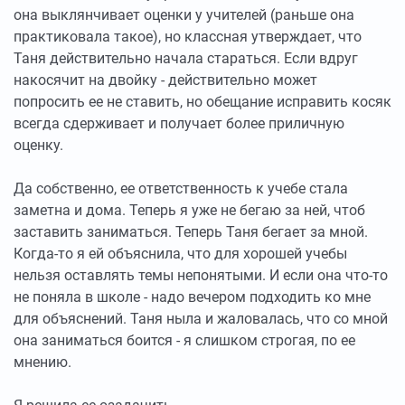
она выклянчивает оценки у учителей (раньше она
практиковала такое), но классная утверждает, что
Таня действительно начала стараться. Если вдруг
накосячит на двойку - действительно может
попросить ее не ставить, но обещание исправить косяк
всегда сдерживает и получает более приличную
оценку.
Да собственно, ее ответственность к учебе стала
заметна и дома. Теперь я уже не бегаю за ней, чтоб
заставить заниматься. Теперь Таня бегает за мной.
Когда-то я ей объяснила, что для хорошей учебы
нельзя оставлять темы непонятыми. И если она что-то
не поняла в школе - надо вечером подходить ко мне
для объяснений. Таня ныла и жаловалась, что со мной
она заниматься боится - я слишком строгая, по ее
мнению.