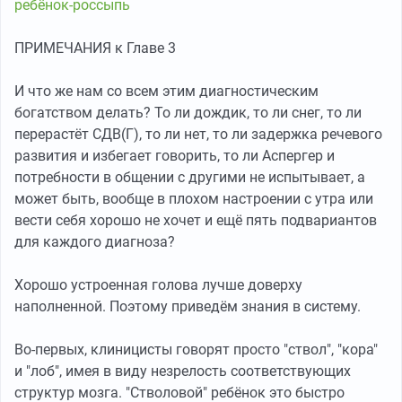
ребёнок-россыпь
ПРИМЕЧАНИЯ к Главе 3
И что же нам со всем этим диагностическим
богатством делать? То ли дождик, то ли снег, то ли
перерастёт СДВ(Г), то ли нет, то ли задержка речевого
развития и избегает говорить, то ли Аспергер и
потребности в общении с другими не испытывает, а
может быть, вообще в плохом настроении с утра или
вести себя хорошо не хочет и ещё пять подвариантов
для каждого диагноза?
Хорошо устроенная голова лучше доверху
наполненной. Поэтому приведём знания в систему.
Во-первых, клиницисты говорят просто "ствол", "кора"
и "лоб", имея в виду незрелость соответствующих
структур мозга. "Стволовой" ребёнок это быстро