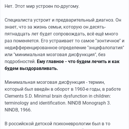
Нет. Этот мир устроен по-другому.
Специалиста устроит и предварительный диагноз. Он
знает, что за жизнь семьи, которую он десять-
пятнадцать лет будет сопровождать, всё ещё много
раз поменяется. Его устраивает то самое "зонтичное" и
недифференцированное определение "энцефалопатия"
или "минимальная мозговая дисфункция", без
подробностей.
Ему главное - что будем лечить и как
будем выздоравливать.
Минимальная мозговая дисфункция - термин,
который был введён в оборот в 1960-е годы, в работе
Clements S.D. Minimal brain dysfunction in children:
terminology and identification. NINDB Monograph 3.
NINDB, 1966.
В российской детской психоневрологии был в то