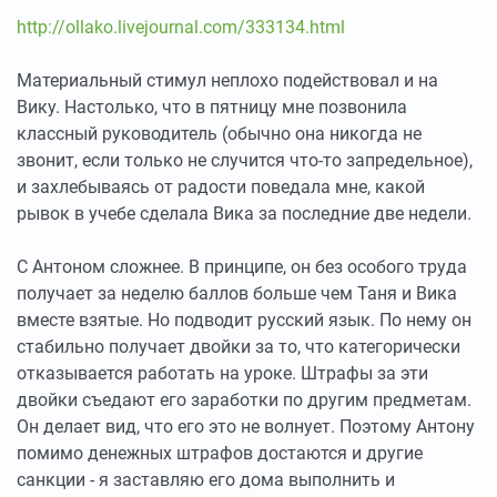
http://ollako.livejournal.com/333134.html
Материальный стимул неплохо подействовал и на
Вику. Настолько, что в пятницу мне позвонила
классный руководитель (обычно она никогда не
звонит, если только не случится что-то запредельное),
и захлебываясь от радости поведала мне, какой
рывок в учебе сделала Вика за последние две недели.
С Антоном сложнее. В принципе, он без особого труда
получает за неделю баллов больше чем Таня и Вика
вместе взятые. Но подводит русский язык. По нему он
стабильно получает двойки за то, что категорически
отказывается работать на уроке. Штрафы за эти
двойки съедают его заработки по другим предметам.
Он делает вид, что его это не волнует. Поэтому Антону
помимо денежных штрафов достаются и другие
санкции - я заставляю его дома выполнить и