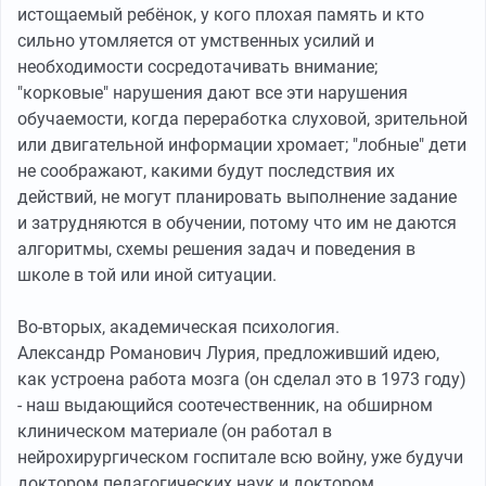
истощаемый ребёнок, у кого плохая память и кто
сильно утомляется от умственных усилий и
необходимости сосредотачивать внимание;
"корковые" нарушения дают все эти нарушения
обучаемости, когда переработка слуховой, зрительной
или двигательной информации хромает; "лобные" дети
не соображают, какими будут последствия их
действий, не могут планировать выполнение задание
и затрудняются в обучении, потому что им не даются
алгоритмы, схемы решения задач и поведения в
школе в той или иной ситуации.
Во-вторых, академическая психология.
Александр Романович Лурия, предложивший идею,
как устроена работа мозга (он сделал это в 1973 году)
- наш выдающийся соотечественник, на обширном
клиническом материале (он работал в
нейрохирургическом госпитале всю войну, уже будучи
доктором педагогических наук и доктором