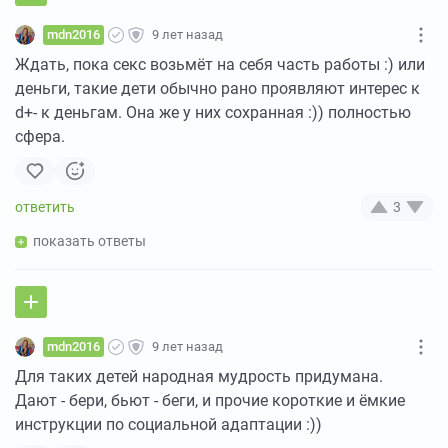
mdn2016
9 лет назад
Ждать, пока секс возьмёт на себя часть работы :) или
деньги, такие дети обычно рано проявляют интерес к
d+- к деньгам. Она же у них сохранная :)) полностью
сфера.
3
показать ответы
mdn2016
9 лет назад
Для таких детей народная мудрость придумана.
Дают - бери, бьют - беги, и прочие короткие и ёмкие
инструкции по социальной адаптации :))