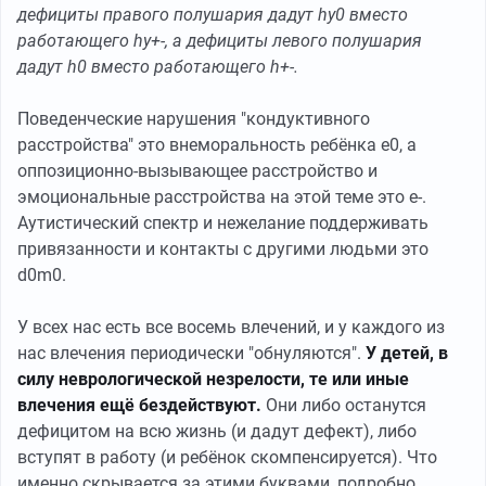
дефициты правого полушария дадут hy0 вместо
работающего hy+-, а дефициты левого полушария
дадут h0 вместо работающего h+-.
Поведенческие нарушения "кондуктивного
расстройства" это внеморальность ребёнка е0, а
оппозиционно-вызывающее расстройство и
эмоциональные расстройства на этой теме это е-.
Аутистический спектр и нежелание поддерживать
привязанности и контакты с другими людьми это
d0m0.
У всех нас есть все восемь влечений, и у каждого из
нас влечения периодически "обнуляются".
У детей, в
силу неврологической незрелости, те или иные
влечения ещё бездействуют.
Они либо останутся
дефицитом на всю жизнь (и дадут дефект), либо
вступят в работу (и ребёнок скомпенсируется). Что
именно скрывается за этими буквами, подробно