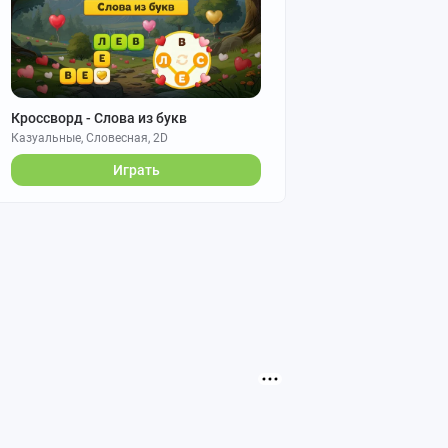
Кроссворд - Слова из букв
Казуальные, Словесная, 2D
Играть