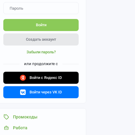
Войти
Создать аккаунт
Забыли пароль?
или продолжите с
Войти с Яндекс ID
Войти через VK ID
Промокоды
Работа