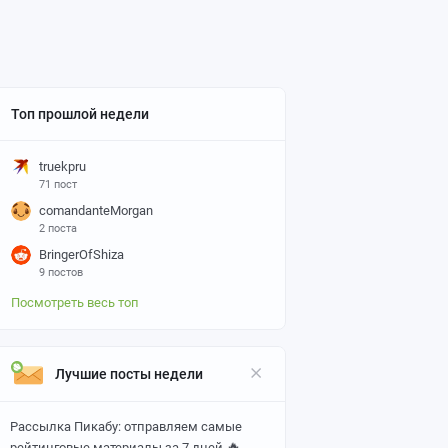
Топ прошлой недели
truekpru
71 пост
comandanteMorgan
2 поста
BringerOfShiza
9 постов
Посмотреть весь топ
Лучшие посты недели
Рассылка Пикабу: отправляем самые
🔥
рейтинговые материалы за 7 дней