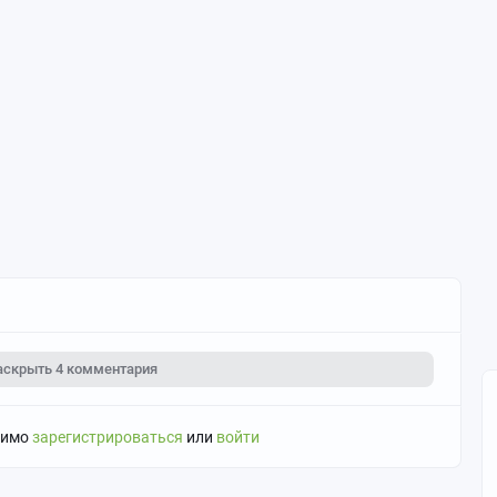
аскрыть
4 комментария
димо
зарегистрироваться
или
войти