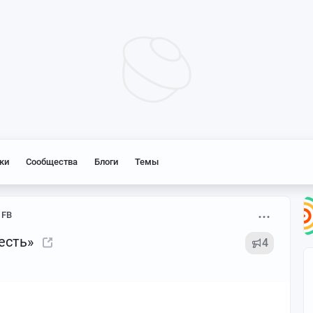
ки
Сообщества
Блоги
Темы
 FB
есть»
4