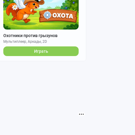
Охотники против грызунов
Мультиплеер, Аркады, 2D
Играть