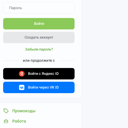
Войти
Создать аккаунт
Забыли пароль?
или продолжите с
Войти с Яндекс ID
Войти через VK ID
Промокоды
Работа