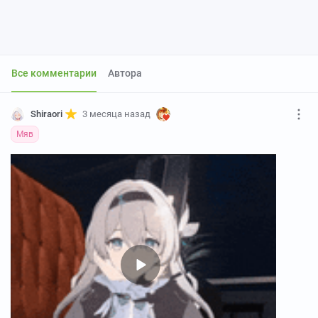
Все комментарии
Автора
Shiraori
3 месяца назад
Мяв