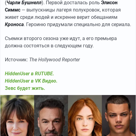
(
Чарли Бушнелл
). Первой досталась роль
Элисон
Симмс
— выпускницы лагеря полукровок, которая
живет среди людей и искренне верит обещаниям
Кроноса
. Героиню придумали специально для сериала.
Съемки второго сезона уже идут, а его премьера
должна состояться в следующем году.
Источник:
The Hollywood Reporter
HiddenUser в RUTUBE.
HiddenUser в VK Видео.
Зевс будет жить.