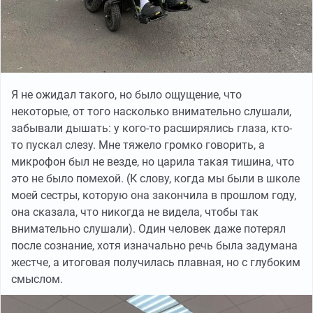
Я не ожидал такого, но было ощущение, что
некоторые, от того насколько внимательно слушали,
забывали дышать: у кого-то расширялись глаза, кто-
то пускал слезу. Мне тяжело громко говорить, а
микрофон был не везде, но царила такая тишина, что
это не было помехой. (К слову, когда мы были в школе
моей сестры, которую она закончила в прошлом году,
она сказала, что никогда не видела, чтобы так
внимательно слушали). Один человек даже потерял
после сознание, хотя изначально речь была задумана
жестче, а итоговая получилась плавная, но с глубоким
смыслом.