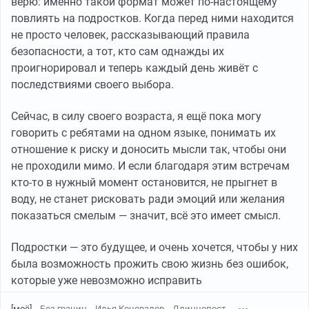
верю: именно такой формат может по-настоящему
повлиять на подростков. Когда перед ними находится
не просто человек, рассказывающий правила
безопасности, а тот, кто сам однажды их
проигнорировал и теперь каждый день живёт с
последствиями своего выбора.
Сейчас, в силу своего возраста, я ещё пока могу
говорить с ребятами на одном языке, понимать их
отношение к риску и доносить мысли так, чтобы они
не проходили мимо. И если благодаря этим встречам
кто-то в нужный момент остановится, не прыгнет в
воду, не станет рисковать ради эмоций или желания
показаться смелым — значит, всё это имеет смысл.
Подростки — это будущее, и очень хочется, чтобы у них
была возможность прожить свою жизнь без ошибок,
которые уже невозможно исправить
[моё]
Без границ
Илья Коновалов
Длиннопост