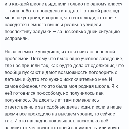
и в каждой школе выделили только по одному классу
— типа работа проведена и ладно. Но такой расклад
меня не устроил, и хорошо, что есть люди, которые
находятся немного выше и реально увидели
перспективу задумки — за несколько дней ситуацию
исправили.
Но за всеми не уследишь, и это я считаю основной
проблемой. Потому что было одно учебное заведение,
где нас приняли так, как будто делают одолжение, что
вообще пускают и дают возможность поговорить с
детьми, и будто это нужно исключительно мне. И
самое обидное, что это была моя родная школа. Я к
ней готовился по-особому, но получилось как
получилось. За десять лет там поменялись
ответственные за подобные дела люди, и если в наше
время всё проходило на высшем уровне, то сейчас —
так. И это наглядно показывает, насколько всё
зависит от человека, который занимает ту или иную