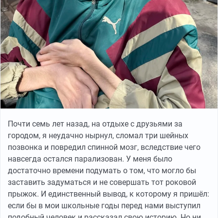
Почти семь лет назад, на отдыхе с друзьями за
городом, я неудачно нырнул, сломал три шейных
позвонка и повредил спинной мозг, вследствие чего
навсегда остался парализован. У меня было
достаточно времени подумать о том, что могло бы
заставить задуматься и не совершать тот роковой
прыжок. И единственный вывод, к которому я пришёл:
если бы в мои школьные годы перед нами выступил
подобный человек и рассказал свою историю. Но ни