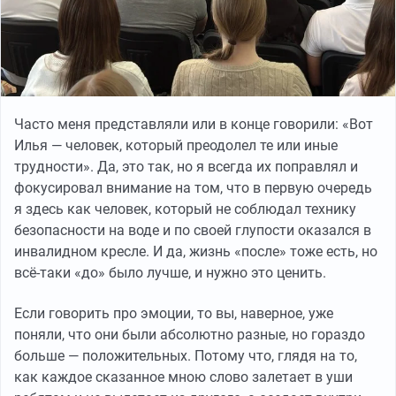
Часто меня представляли или в конце говорили: «Вот
Илья — человек, который преодолел те или иные
трудности». Да, это так, но я всегда их поправлял и
фокусировал внимание на том, что в первую очередь
я здесь как человек, который не соблюдал технику
безопасности на воде и по своей глупости оказался в
инвалидном кресле. И да, жизнь «после» тоже есть, но
всё-таки «до» было лучше, и нужно это ценить.
Если говорить про эмоции, то вы, наверное, уже
поняли, что они были абсолютно разные, но гораздо
больше — положительных. Потому что, глядя на то,
как каждое сказанное мною слово залетает в уши