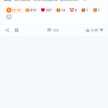
22.1K
819
207
14
8
1
1
222
5.6K