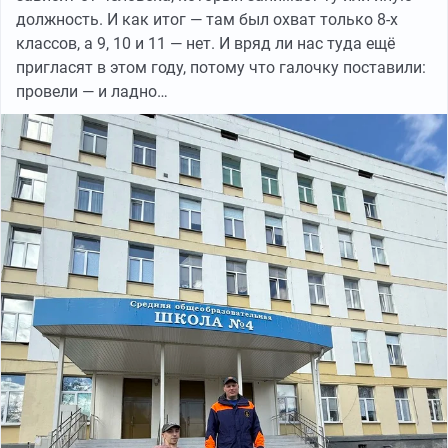
должность. И как итог — там был охват только 8-х
классов, а 9, 10 и 11 — нет. И вряд ли нас туда ещё
пригласят в этом году, потому что галочку поставили:
провели — и ладно…