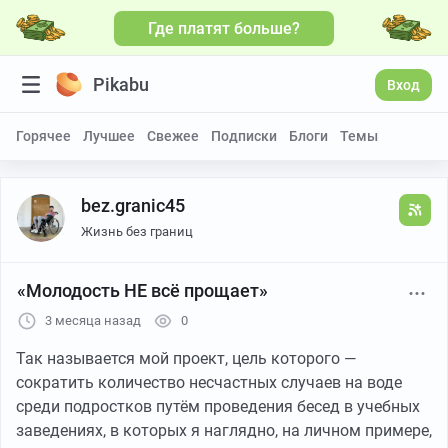
Где платят больше?
Pikabu
Вход
Горячее
Лучшее
Свежее
Подписки
Блоги
Темы
bez.granic45
Жизнь без границ
«Молодость НЕ всё прощает»
3 месяца назад
0
Так называется мой проект, цель которого —
сократить количество несчастных случаев на воде
среди подростков путём проведения бесед в учебных
заведениях, в которых я наглядно, на личном примере,