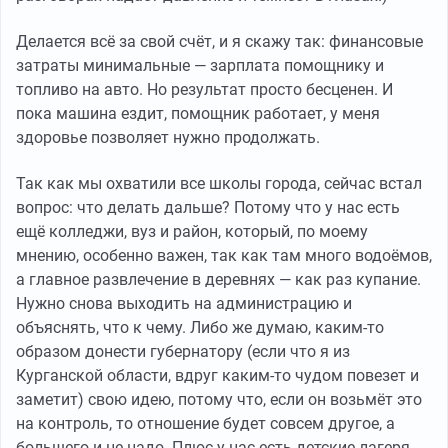
Делается всё за свой счёт, и я скажу так: финансовые
затраты минимальные — зарплата помощнику и
топливо на авто. Но результат просто бесценен. И
пока машина ездит, помощник работает, у меня
здоровье позволяет нужно продолжать.
Так как мы охватили все школы города, сейчас встал
вопрос: что делать дальше? Потому что у нас есть
ещё колледжи, вуз и район, который, по моему
мнению, особенно важен, так как там много водоёмов,
а главное развлечение в деревнях — как раз купание.
Нужно снова выходить на администрацию и
объяснять, что к чему. Либо же думаю, каким-то
образом донести губернатору (если что я из
Курганской области, вдруг каким-то чудом повезет и
заметит) свою идею, потому что, если он возьмёт это
на контроль, то отношение будет совсем другое, а
большего и не надо. Плюс у нас есть детские лагеря,