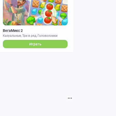
ВегаМикс 2
Казуальные, Три в ряд, Головоломки
Играть