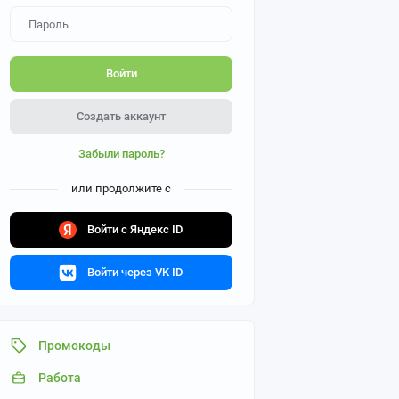
Войти
Создать аккаунт
Забыли пароль?
или продолжите с
Войти с Яндекс ID
Войти через VK ID
Промокоды
Работа