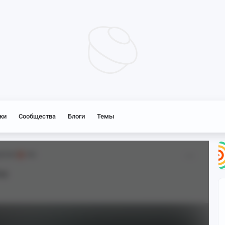
ки
Сообщества
Блоги
Темы
[18+]
18+
ne