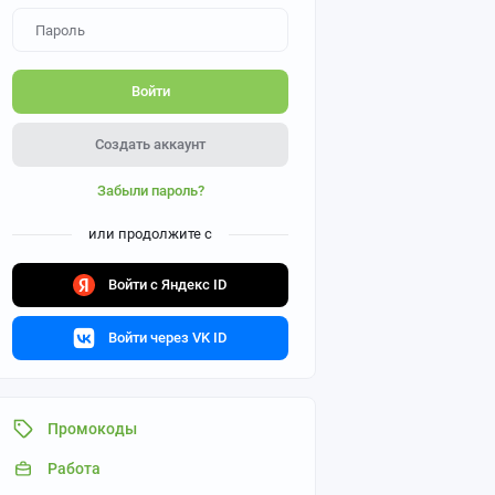
Войти
Создать аккаунт
Забыли пароль?
или продолжите с
Войти с Яндекс ID
Войти через VK ID
Промокоды
Работа