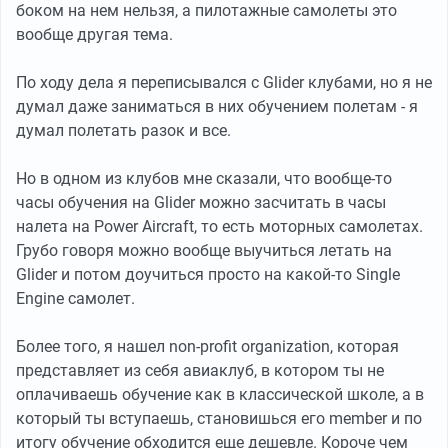
боком на нем нельзя, а пилотажные самолеты это
вообще другая тема.
По ходу дела я переписывался с Glider клубами, но я не
думал даже заниматься в них обучением полетам - я
думал полетать разок и все.
Но в одном из клубов мне сказали, что вообще-то
часы обучения на Glider можно засчитать в часы
налета на Power Aircraft, то есть моторных самолетах.
Грубо говоря можно вообще выучиться летать на
Glider и потом доучиться просто на какой-то Single
Engine самолет.
Более того, я нашел non-profit organization, которая
представляет из себя авиаклуб, в котором ты не
оплачиваешь обучение как в классической школе, а в
который ты вступаешь, становишься его member и по
итогу обучение обходится еще дешевле. Короче чем