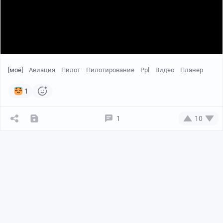
[моё]
Авиация
Пилот
Пилотирование
Ppl
Видео
Планер
1
1
10