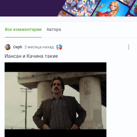
Все комментарии
Автора
Ceph
2 месяца назад
Иансан и Качина такие