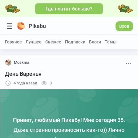
Где платят больше?
Pikabu
Вход
Горячее
Лучшее
Свежее
Подписки
Блоги
Темы
Moskma
День Варенья
4 года назад
0
Привет, любимый Пикабу! Мне сегодня 35.
Даже странно произносить как-то)) Лично