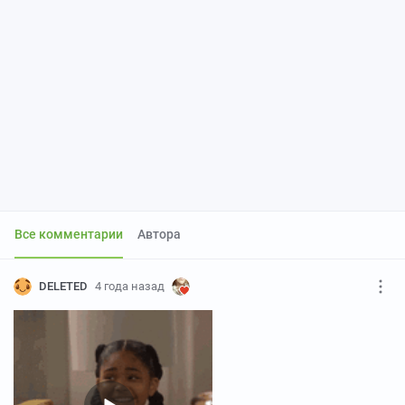
Все комментарии
Автора
DELETED
4 года назад