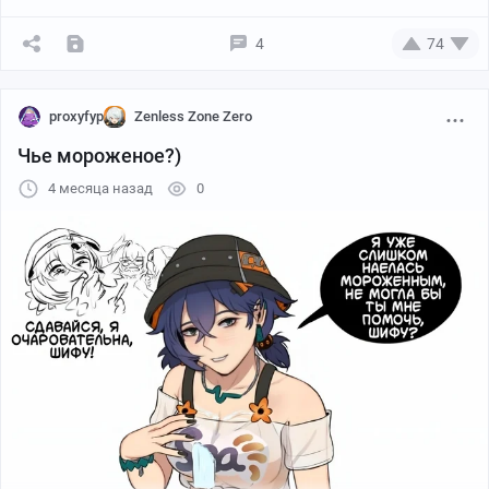
4
74
proxyfyp
Zenless Zone Zero
Чье мороженое?)
4 месяца назад
0