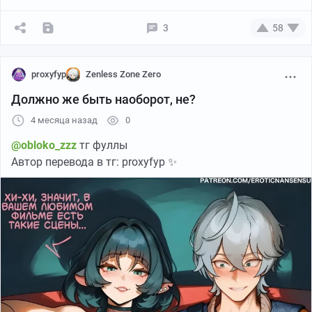
3
58
proxyfyp
Zenless Zone Zero
Должно же быть наоборот, не?
4 месяца назад
0
@obloko_zzz
тг фуллы
Автор перевода в тг: proxyfyp ✨