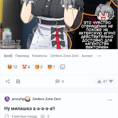
[моё]
Перевод
Комиксы
Zenless Zone Zero
Аниме
12
4
2
1
9
47
proxyfyp
Zenless Zone Zero
Ну милашка а-а-а-а-а!!
4 месяца назад
0